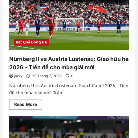
Kết Quả Bóng Đá
Nürnberg II vs Austria Lustenau: Giao hữu hè
2026 – Tiền đề cho mùa giải mới
jacky
15 Tháng 7, 2026
0
Nürnberg II vs Austria Lustenau: Giao hữu hè 2026 – Tiền
đề cho mùa giải mới Trận...
Read
Read More
more
about
Nürnberg
II
vs
Austria
Lustenau: