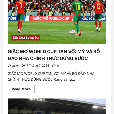
2026
Kết Quả Bóng Đá
GIẤC MƠ WORLD CUP TAN VỠ: MỸ VÀ BỒ
ĐÀO NHA CHÍNH THỨC DỪNG BƯỚC
jacky
7 Tháng 7, 2026
0
GIẤC MƠ WORLD CUP TAN VỠ: MỸ VÀ BỒ ĐÀO NHA
CHÍNH THỨC DỪNG BƯỚC Rạng sáng...
Read
Read More
more
about
GIẤC
MƠ
WORLD
CUP
TAN