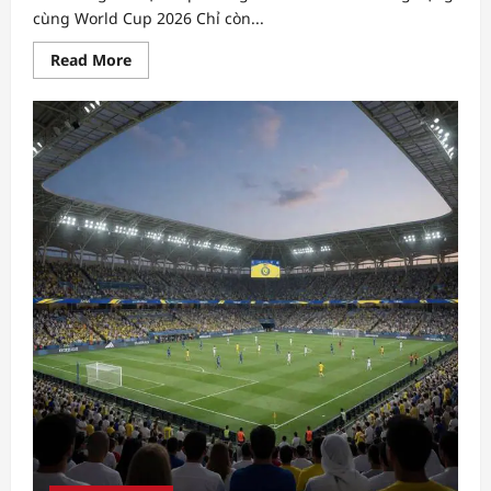
cùng World Cup 2026 Chỉ còn...
Read
Read More
more
about
Xem
bóng
đá
trực
tiếp
Lương
Sơn:
Hành
trình
sống
động
cùng
World
Cup
2026