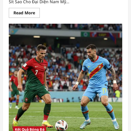
Sít Sao Cho Đại Diện Nam Mỹ...
Read
Read More
more
about
United
States
U20
W
0-
1
Colombia
U20
W:
Chiến
Thắng
Sít
Sao
Cho
Đại
Diện
Nam
Mỹ
Kết Quả Bóng Đá