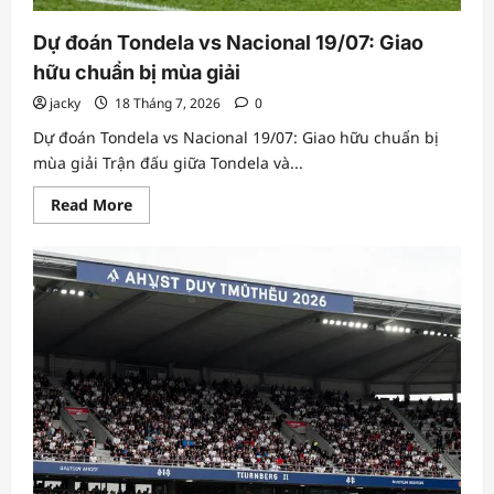
Dự đoán Tondela vs Nacional 19/07: Giao
hữu chuẩn bị mùa giải
jacky
18 Tháng 7, 2026
0
Dự đoán Tondela vs Nacional 19/07: Giao hữu chuẩn bị
mùa giải Trận đấu giữa Tondela và...
Read
Read More
more
about
Dự
đoán
Tondela
vs
Nacional
19/07:
Giao
hữu
chuẩn
bị
mùa
giải