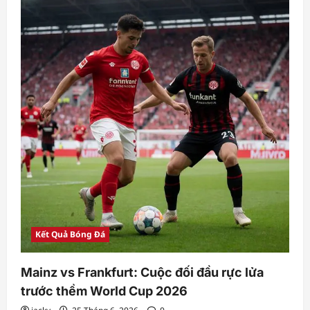
trở
lại
Premier
League:
Câu
chuyện
cổ
tích
trong
kỷ
nguyên
World
Cup
2026
Kết Quả Bóng Đá
Mainz vs Frankfurt: Cuộc đối đầu rực lửa
trước thềm World Cup 2026