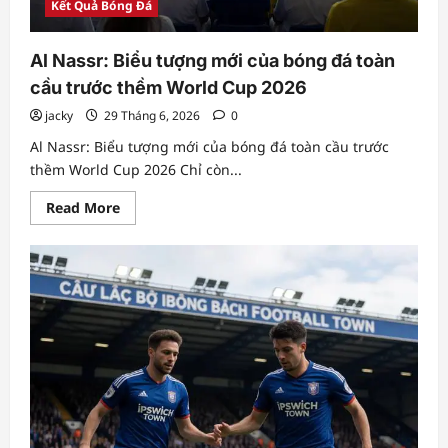
Kết Quả Bóng Đá
Al Nassr: Biểu tượng mới của bóng đá toàn
cầu trước thềm World Cup 2026
jacky
29 Tháng 6, 2026
0
Al Nassr: Biểu tượng mới của bóng đá toàn cầu trước
thềm World Cup 2026 Chỉ còn...
Read
Read More
more
about
Al
Nassr:
Biểu
tượng
mới
của
bóng
đá
toàn
cầu
trước
thềm
World
Cup
2026