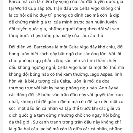
Barca mà còn là niềm hy vọng của các đội tuyển quốc gia
tại World Cup sắp tới. Trận đấu với Celta Vigo không chỉ
là cơ hội để họ duy trì phong độ đỉnh cao mà còn là dịp
để chứng minh giá trị của mình trước ban huấn luyện
đội tuyển quốc gia, những người đang theo dõi sát sao
từng bước chạy, từng pha xử lý của các cầu thủ.
Đối diện với Barcelona là một Celta Vigo đầy khó chịu, đội
bóng luôn biết cách gây bất ngờ cho các ông lớn. Với lối
chơi phòng ngự phản công sắc bén và tinh thần chiến
đấu không ngừng nghỉ, Celta Vigo luôn là một đối thủ mà
không đội bóng nào có thể xem thường. Iago Aspas, linh
hồn và là biểu tượng của Celta, luôn là mối đe dọa
thường trực với bất kỳ hàng phòng ngự nào. Anh ấy và
các đồng đội sẽ bước vào trận đấu này với quyết tâm cao
nhất, không chỉ để giành điểm mà còn để tạo nên một cú
sốc, một dấu ấn cá nhân và tập thể trước khi các giải vô
địch quốc gia tạm dừng nhường chỗ cho ngày hội bóng
đá thế giới. Sự cạnh tranh trong trận đấu này không chỉ
là giữa hai câu lạc bộ mà còn là giữa các cá nhân, những