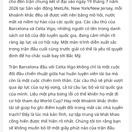
cho đến trận chung kết vĩ đại vào ngày 19 tháng 7 năm
2026 tại Sân vận động MetLife, New York/New Jersey, mỗi
khoảnh khắc đều sẽ được viết nên bằng mồ hôi, nước
mắt và niềm tự hào của các quốc gia. Các cầu thủ của
Barcelona và Celta Vigo, những người có tên trong danh
sách sơ bộ của đội tuyển quốc gia, đang cảm nhận rõ
ràng áp lực và cơ hội này. Một màn trình diễn xuất sắc
trong trận đấu cuối cùng trước giải có thể là yếu tố quyết
định để họ chắc suất bay tới Bắc Mỹ.
Trận Barcelona đấu với Celta Vigo không chỉ là một cuộc
đối đầu chiến thuật giữa hai huấn luyện viên tài ba mà
còn là một cuộc chiến tinh thần. Các cầu thủ sẽ phải vượt
qua áp lực của sự kỳ vọng, cả từ câu lạc bộ và từ quốc gia
của mình. Liệu một pha bóng lỗi có thể khiến họ mất đi
cơ hội tham dự World Cup? Hay một khoảnh khắc thiên
tài sẽ giúp họ ghi điểm tuyệt đối trong mắt các nhà tuyển
trạch? Đây là lúc mà bản lĩnh, sự tập trung và khát khao
cống hiến được thể hiện rõ nhất. Chúng tôi tin rằng bạn
sẽ không muốn bỏ lỡ một giây phút nào của trận đấu