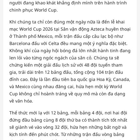
người đang khao khát khẳng định mình trên hành trình
chinh phục World Cup.
Khi chúng ta chỉ còn đúng một ngày nữa là đến lễ khai
mạc World Cup 2026 tại Sân vận động Azteca huyền thoại
ở Thành phố Mexico, mỗi trận đấu cấp câu lạc bộ như
Barcelona đấu với Celta đều mang một ý nghĩa đặc biệt.
Không khí của ngày hội bóng đá lớn nhất hành tinh đang
len lỏi vào từng ngóc ngách của sân cỏ. Chúng ta sẽ
chứng kiến một giải đấu lịch sử với 48 đội tuyển tham
gia, trải dài trên 12 bảng đấu, tổng cộng 104 trận đấu
đỉnh cao. Đây là lần đầu tiên ba quốc gia Hoa Kỳ, Canada,
và Mexico cùng nhau đăng cai, hứa hẹn một kỳ World
Cup không chỉ hoành tráng về quy mô mà còn đa dạng
về văn hóa.
Thể thức mới lạ với 12 bảng, mỗi bảng 4 đội, nơi hai đội
đứng đầu bảng cùng 8 đội thứ ba có thành tích tốt nhất
sẽ giành vé vào vòng 32 đội, hứa hẹn những bất ngờ và
kịch tính đến phút chót. Từ những trận đấu vòng bảng