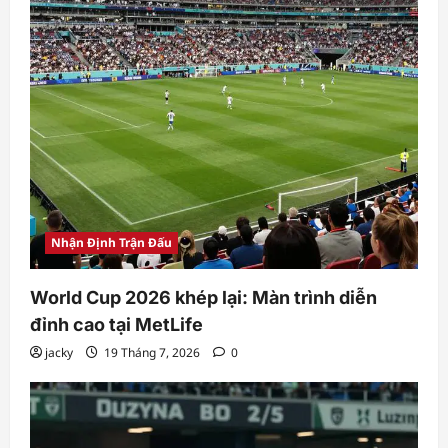
Nhận Định Trận Đấu
World Cup 2026 khép lại: Màn trình diễn
đỉnh cao tại MetLife
jacky
19 Tháng 7, 2026
0