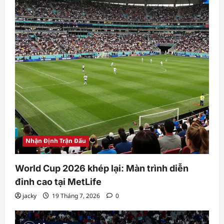
Nhận Định Trận Đấu
World Cup 2026 khép lại: Màn trình diễn
đỉnh cao tại MetLife
jacky
19 Tháng 7, 2026
0