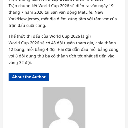
Trận chung kết World Cup 2026 sẽ diễn ra vào ngày 19
tháng 7 năm 2026 tại Sân vận động MetLife, New
York/New Jersey, một địa điểm xứng tầm với tầm vóc của
trận đấu cuối cùng.
Thể thức thi đấu của World Cup 2026 là gì?
World Cup 2026 sẽ có 48 đội tuyển tham gia, chia thành
12 bảng, mỗi bảng 4 đội. Hai đội dẫn đầu mỗi bảng cùng
với 8 đội đứng thứ ba có thành tích tốt nhất sẽ tiến vào
vòng 32 đội.
About the Author