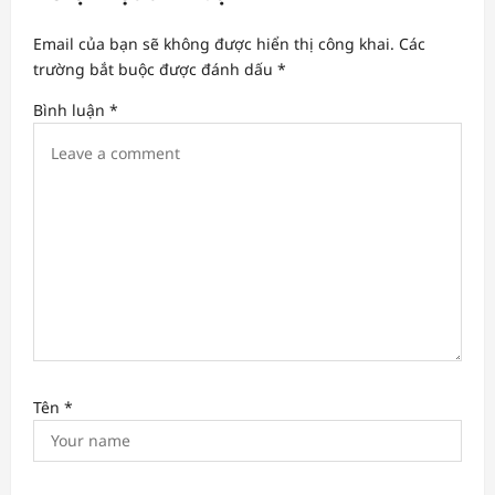
g
Email của bạn sẽ không được hiển thị công khai.
Các
a
trường bắt buộc được đánh dấu
*
t
Bình luận
*
i
o
n
Tên
*