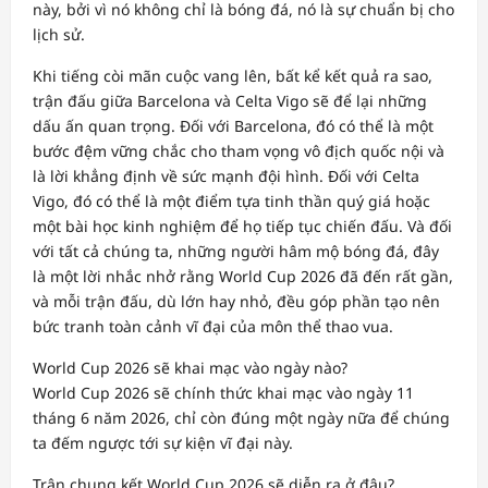
này, bởi vì nó không chỉ là bóng đá, nó là sự chuẩn bị cho
lịch sử.
Khi tiếng còi mãn cuộc vang lên, bất kể kết quả ra sao,
trận đấu giữa Barcelona và Celta Vigo sẽ để lại những
dấu ấn quan trọng. Đối với Barcelona, đó có thể là một
bước đệm vững chắc cho tham vọng vô địch quốc nội và
là lời khẳng định về sức mạnh đội hình. Đối với Celta
Vigo, đó có thể là một điểm tựa tinh thần quý giá hoặc
một bài học kinh nghiệm để họ tiếp tục chiến đấu. Và đối
với tất cả chúng ta, những người hâm mộ bóng đá, đây
là một lời nhắc nhở rằng World Cup 2026 đã đến rất gần,
và mỗi trận đấu, dù lớn hay nhỏ, đều góp phần tạo nên
bức tranh toàn cảnh vĩ đại của môn thể thao vua.
World Cup 2026 sẽ khai mạc vào ngày nào?
World Cup 2026 sẽ chính thức khai mạc vào ngày 11
tháng 6 năm 2026, chỉ còn đúng một ngày nữa để chúng
ta đếm ngược tới sự kiện vĩ đại này.
Trận chung kết World Cup 2026 sẽ diễn ra ở đâu?