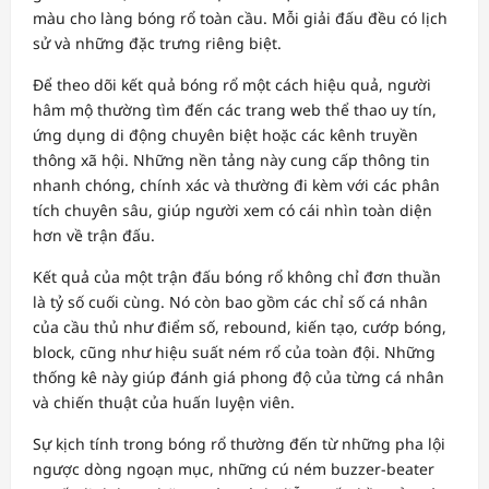
màu cho làng bóng rổ toàn cầu. Mỗi giải đấu đều có lịch
sử và những đặc trưng riêng biệt.
Để theo dõi kết quả bóng rổ một cách hiệu quả, người
hâm mộ thường tìm đến các trang web thể thao uy tín,
ứng dụng di động chuyên biệt hoặc các kênh truyền
thông xã hội. Những nền tảng này cung cấp thông tin
nhanh chóng, chính xác và thường đi kèm với các phân
tích chuyên sâu, giúp người xem có cái nhìn toàn diện
hơn về trận đấu.
Kết quả của một trận đấu bóng rổ không chỉ đơn thuần
là tỷ số cuối cùng. Nó còn bao gồm các chỉ số cá nhân
của cầu thủ như điểm số, rebound, kiến tạo, cướp bóng,
block, cũng như hiệu suất ném rổ của toàn đội. Những
thống kê này giúp đánh giá phong độ của từng cá nhân
và chiến thuật của huấn luyện viên.
Sự kịch tính trong bóng rổ thường đến từ những pha lội
ngược dòng ngoạn mục, những cú ném buzzer-beater