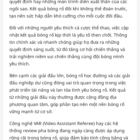
quyết định hay những màn trình diễn xuất thần của các
ngôi sao. Kết quả bóng rổ đôi khi không thể đoán trước,
tạo nên sức hấp dẫn khó cưỡng cho mỗi cuộc đối đầu.
Đối với những người yêu thích cá cược thể thao, việc cập
nhật kết quả bóng rổ kịp thời là yếu tố then chốt. Thông
tin chính xác và nhanh chóng giúp họ đưa ra những
quyết định sáng suốt, từ đó tăng cơ hội chiến thắng và
trải nghiệm niềm vui chiến thắng cùng đội bóng mình
yêu thích.
Bên cạnh các giải đấu lớn, bóng rổ học đường và các giải
đấu nghiệp dư cũng đóng vai trò quan trọng trong việc
phát triển tài năng và lan tỏa tình yêu bóng rổ. Kết quả
từ những giải đấu này thường được cộng đồng địa
phương quan tâm, góp phần tạo nên một nền bóng rổ
vững mạnh từ cơ sở.
Công nghệ VAR (Video Assistant Referee) hay các hệ
thống review pha bóng đang ngày càng được áp dụng
rộng rãi trong bóng rổ, giúp đảm bảo tính công bằng và