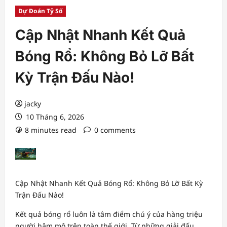
Dự Đoán Tỷ Số
Cập Nhật Nhanh Kết Quả
Bóng Rổ: Không Bỏ Lỡ Bất
Kỳ Trận Đấu Nào!
jacky
10 Tháng 6, 2026
8 minutes read
0 comments
Cập Nhật Nhanh Kết Quả Bóng Rổ: Không Bỏ Lỡ Bất Kỳ
Trận Đấu Nào!
Kết quả bóng rổ luôn là tâm điểm chú ý của hàng triệu
người hâm mộ trên toàn thế giới. Từ những giải đấu