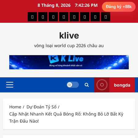
Skip
8 Tháng 8, 2026
7:42:27 PM
Đăng ký +88k
to
Dự
Kết
Lịch
Nhận
Soi
Tin
Bảng
Highlight
content
Đoán
Quả
Thi
Định
Kèo
Tức
Xếp
Bóng
klive
Tỷ
Bóng
Đấu
Trận
Hôm
Bóng
Hạng
Đá
Số
Đá
Đấu
Nay
Đá
vòng loại world cup 2026 châu au
bongda
Primary
Menu
Home
Dự Đoán Tỷ Số
Cập Nhật Nhanh Kết Quả Bóng Rổ: Không Bỏ Lỡ Bất Kỳ
Trận Đấu Nào!