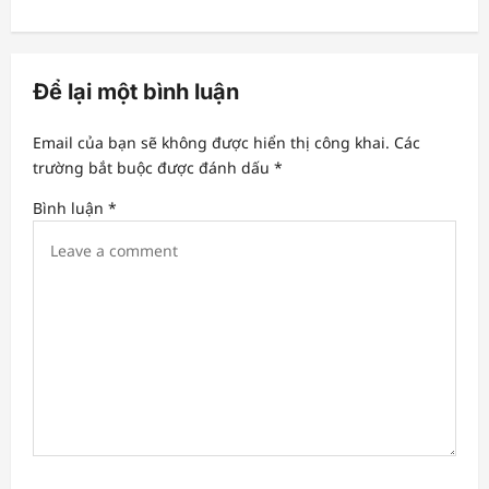
a
v
i
Để lại một bình luận
g
a
Email của bạn sẽ không được hiển thị công khai.
Các
t
trường bắt buộc được đánh dấu
*
i
Bình luận
*
o
n