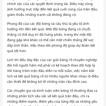
chính xác của các quyết định trọng tài. Điều này cũng
ảnh hưởng trực tiếp đến kết quả cuối cùng của trận đấu,
giảm thiểu những tranh cãi không đáng có.
Phong độ của các đội bóng và cầu thủ là yếu tố ảnh
hưởng lớn đến kết quả. Một đội bóng đang có chuỗi
thắng có thể duy trì đà hưng phấn, trong khi một đội
đang gặp khó khăn có thể cần một chiến thắng để vực
dậy tinh thần. Việc theo dõi phong độ giúp dự đoán kết
quả tốt hơn.
Lịch thi đấu dày đặc của các giải bóng rổ chuyên nghiệp
đòi hỏi người hâm mộ phải có kế hoạch theo dõi hợp lý.
Với hàng trăm trận đấu diễn ra mỗi tuần, việc nắm bắt
lịch và kết quả bóng rổ từ nhiều nguồn khác nhau là điều
cần thiết để không bỏ lỡ những trận cầu đỉnh cao.
Các chuyên gia và bình luận viên bóng rổ thường đưa ra
những phân tích sâu sắc về kết quả trận đấu, chỉ ra
những điểm mạnh, điểm yếu của từng đội và những yếu