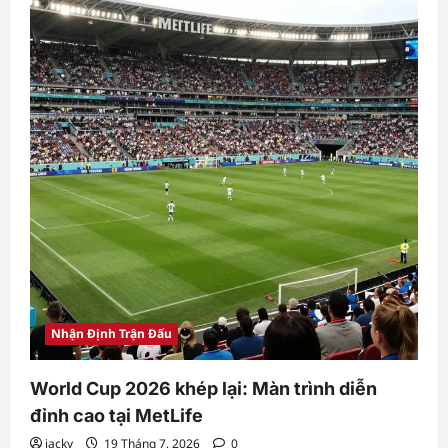
Nhận Định Trận Đấu
World Cup 2026 khép lại: Màn trình diễn
đỉnh cao tại MetLife
jacky
19 Tháng 7, 2026
0