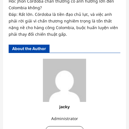
Hỏi: Jhon Córdoba chấn thương có ảnh hưởng lớn đến
Colombia không?
Đáp: Rất lớn. Córdoba là tiền đạo chủ lực, và việc anh
phải rời giải vì chấn thương nghiêm trọng là tổn thất
nặng nề cho hàng công Colombia, buộc huấn luyện viên
phải thay đổi chiến thuật gấp.
About the Author
jacky
Administrator