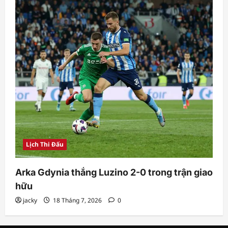
Lịch Thi Đấu
Arka Gdynia thắng Luzino 2-0 trong trận giao
hữu
jacky
18 Tháng 7, 2026
0