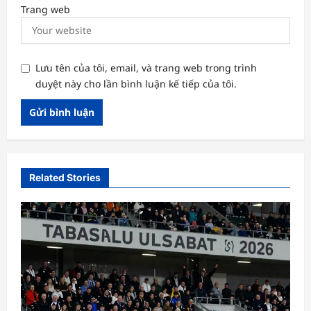
Trang web
Lưu tên của tôi, email, và trang web trong trình
duyệt này cho lần bình luận kế tiếp của tôi.
Related Stories