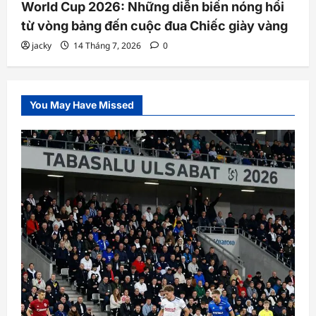
World Cup 2026: Những diễn biến nóng hổi
từ vòng bảng đến cuộc đua Chiếc giày vàng
jacky
14 Tháng 7, 2026
0
You May Have Missed