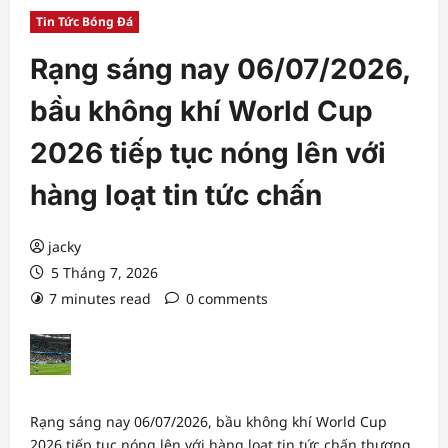
Tin Tức Bóng Đá
Rạng sáng nay 06/07/2026,
bầu không khí World Cup
2026 tiếp tục nóng lên với
hàng loạt tin tức chấn
jacky
5 Tháng 7, 2026
7 minutes read
0 comments
Rạng sáng nay 06/07/2026, bầu không khí World Cup
2026 tiếp tục nóng lên với hàng loạt tin tức chấn thương