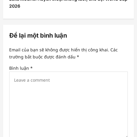
n
2026
a
v
i
Để lại một bình luận
g
a
Email của bạn sẽ không được hiển thị công khai.
Các
t
trường bắt buộc được đánh dấu
*
i
Bình luận
*
o
n