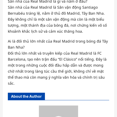
Sân nhà của Real Madrid là gì và nằm ở đâu?
Sân nhà của Real Madrid là Sân vận động Santiago
Bernabéu tráng lệ, nằm ở thủ đô Madrid, Tây Ban Nha.
Đây không chỉ là một sân vận động mà còn là một biểu
tượng, một thánh địa của bóng đá, nơi chứng kiến vô số
khoảnh khắc lịch sử và cảm xúc thăng hoa.
Ai là đối thủ lớn nhất của Real Madrid trong bóng đá Tây
Ban Nha?
Đối thủ lớn nhất và truyền kiếp của Real Madrid là FC
Barcelona, tạo nên trận đấu “El Clásico” nổi tiếng. Đây là
một trong những cuộc đối đầu hấp dẫn và được mong
chờ nhất trong làng túc cầu thế giới, không chỉ về mặt
thể thao mà còn mang ý nghĩa văn hóa và chính trị sâu
sắc.
About the Author