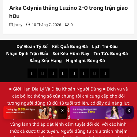
Arka Gdynia thắng Luzino 2-0 trong trận giao
hữu
jacky
18 Tháng 7, 2026
0
Dự Đoán Tỷ Số
Kết Quả Bóng Đá
Lịch Thi Đấu
Nhận Định Trận Đấu
Soi Kèo Hôm Nay
Tin Tức Bóng Đá
Bảng Xếp Hạng
Highlight Bóng Đá
Dự
Kết
Lịch
Nhận
Soi
Tin
Bảng
Highlight
Đoán
Quả
Thi
Định
Kèo
Tức
Xếp
Bóng
= Giới Hạn Địa Lý Và Điều Khoản Người Dùng = Dịch vụ và
Tỷ
Bóng
Đấu
Trận
Hôm
Bóng
Hạng
Đá
các bộ lọc thông số của chúng tôi chỉ cung cấp cho đối
Số
Đá
Đấu
Nay
Đá
tượng người dùng từ đủ 18 tuổi trở lên, có đầy đủ năng lực
hành vi dân sự pháp định. Hệ thống nghiêm cấm việc truy
x
x
cập, sao chép hoặc phát tán thông tin này từ các quốc gia,
vùng lãnh thổ áp đặt lệnh cấm tuyệt đối đối với các hình
thức cá cược trực tuyến. Người dùng tự chịu trách nhiệm