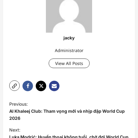
jacky
Administrator
View All Posts
P
Previous:
o
Al Khaleej Club: Tham vọng mới và nhịp đập World Cup
s
2026
t
Next:
Luka Modrić: Huyền thoại không tuổi, chờ đợi World Cup