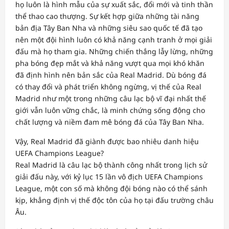
họ luôn là hình mẫu của sự xuất sắc, đổi mới và tinh thần
thể thao cao thượng. Sự kết hợp giữa những tài năng
bản địa Tây Ban Nha và những siêu sao quốc tế đã tạo
nên một đội hình luôn có khả năng cạnh tranh ở mọi giải
đấu mà họ tham gia. Những chiến thắng lẫy lừng, những
pha bóng đẹp mắt và khả năng vượt qua mọi khó khăn
đã định hình nên bản sắc của Real Madrid. Dù bóng đá
có thay đổi và phát triển không ngừng, vị thế của Real
Madrid như một trong những câu lạc bộ vĩ đại nhất thế
giới vẫn luôn vững chắc, là minh chứng sống động cho
chất lượng và niềm đam mê bóng đá của Tây Ban Nha.
Vậy, Real Madrid đã giành được bao nhiêu danh hiệu
UEFA Champions League?
Real Madrid là câu lạc bộ thành công nhất trong lịch sử
giải đấu này, với kỷ lục 15 lần vô địch UEFA Champions
League, một con số mà không đội bóng nào có thể sánh
kịp, khẳng định vị thế độc tôn của họ tại đấu trường châu
Âu.