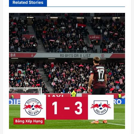
Related Stories
Bảng Xếp Hạng