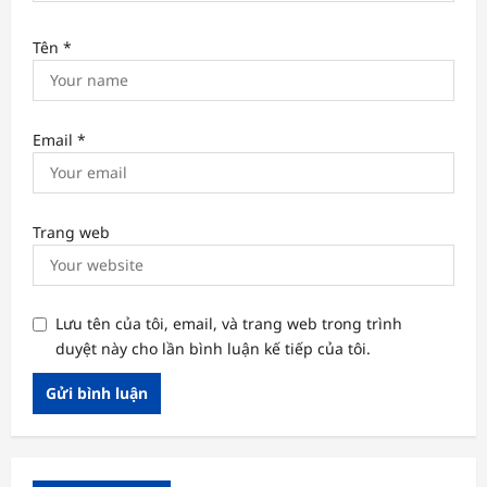
Tên
*
Email
*
Trang web
Lưu tên của tôi, email, và trang web trong trình
duyệt này cho lần bình luận kế tiếp của tôi.