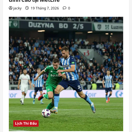
jacky
19 Tháng 7, 2026
0
Lịch Thi Đấu