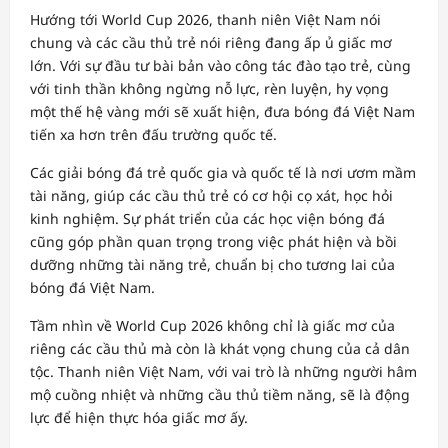
Hướng tới World Cup 2026, thanh niên Việt Nam nói
chung và các cầu thủ trẻ nói riêng đang ấp ủ giấc mơ
lớn. Với sự đầu tư bài bản vào công tác đào tạo trẻ, cùng
với tinh thần không ngừng nỗ lực, rèn luyện, hy vọng
một thế hệ vàng mới sẽ xuất hiện, đưa bóng đá Việt Nam
tiến xa hơn trên đấu trường quốc tế.
Các giải bóng đá trẻ quốc gia và quốc tế là nơi ươm mầm
tài năng, giúp các cầu thủ trẻ có cơ hội cọ xát, học hỏi
kinh nghiệm. Sự phát triển của các học viện bóng đá
cũng góp phần quan trọng trong việc phát hiện và bồi
dưỡng những tài năng trẻ, chuẩn bị cho tương lai của
bóng đá Việt Nam.
Tầm nhìn về World Cup 2026 không chỉ là giấc mơ của
riêng các cầu thủ mà còn là khát vọng chung của cả dân
tộc. Thanh niên Việt Nam, với vai trò là những người hâm
mộ cuồng nhiệt và những cầu thủ tiềm năng, sẽ là động
lực để hiện thực hóa giấc mơ ấy.