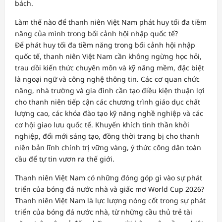
bách.
Làm thế nào để thanh niên Việt Nam phát huy tối đa tiềm
năng của mình trong bối cảnh hội nhập quốc tế?
Để phát huy tối đa tiềm năng trong bối cảnh hội nhập
quốc tế, thanh niên Việt Nam cần không ngừng học hỏi,
trau dồi kiến thức chuyên môn và kỹ năng mềm, đặc biệt
là ngoại ngữ và công nghệ thông tin. Các cơ quan chức
năng, nhà trường và gia đình cần tạo điều kiện thuận lợi
cho thanh niên tiếp cận các chương trình giáo dục chất
lượng cao, các khóa đào tạo kỹ năng nghề nghiệp và các
cơ hội giao lưu quốc tế. Khuyến khích tinh thần khởi
nghiệp, đổi mới sáng tạo, đồng thời trang bị cho thanh
niên bản lĩnh chính trị vững vàng, ý thức công dân toàn
cầu để tự tin vươn ra thế giới.
Thanh niên Việt Nam có những đóng góp gì vào sự phát
triển của bóng đá nước nhà và giấc mơ World Cup 2026?
Thanh niên Việt Nam là lực lượng nòng cốt trong sự phát
triển của bóng đá nước nhà, từ những cầu thủ trẻ tài