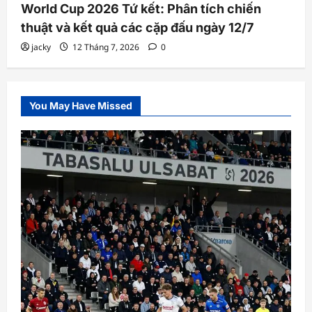
World Cup 2026 Tứ kết: Phân tích chiến
thuật và kết quả các cặp đấu ngày 12/7
jacky
12 Tháng 7, 2026
0
You May Have Missed