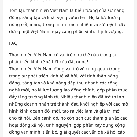
Tóm lại, thanh niên Việt Nam là biểu tượng của sự năng
động, sáng tạo và khát vọng vươn lên. Họ là lực lượng
nòng cốt, mang trong mình trách nhiệm và sứ mệnh xây
dựng một Việt Nam ngày càng phồn vinh, thịnh vượng.
FAQ
Thanh niên Việt Nam có vai trò như thế nào trong sự
phát triển kinh tế xã hội của đất nước?
Thanh niên Việt Nam đóng vai trò vô cùng quan trọng
trong sự phát triển kinh tế xã hội. Với tinh thần năng
động, sáng tạo và khả năng tiếp thu nhanh các công
nghệ mới, họ là lực lượng lao động chính, góp phần thúc
đẩy tăng trưởng kinh tế. Nhiều thanh niên đã trở thành
những doanh nhân trẻ thành đạt, khởi nghiệp với các mô
hình kinh doanh đổi mới, tạo ra việc làm và giá trị mới
cho xã hội. Bên cạnh đó, họ còn tích cực tham gia vào các
hoạt động xã hội, tình nguyện, góp phần xây dựng cộng
đồng văn minh, tiến bộ, giải quyết các vấn đề xã hội cấp