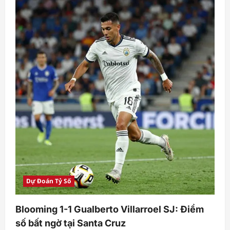
Dự Đoán Tỷ Số
Blooming 1-1 Gualberto Villarroel SJ: Điểm
số bất ngờ tại Santa Cruz