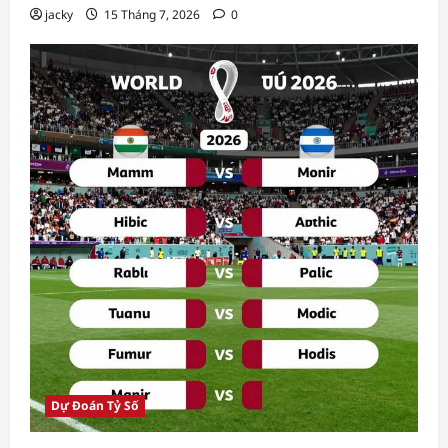
jacky
15 Tháng 7, 2026
0
Dự Đoán Tỷ Số