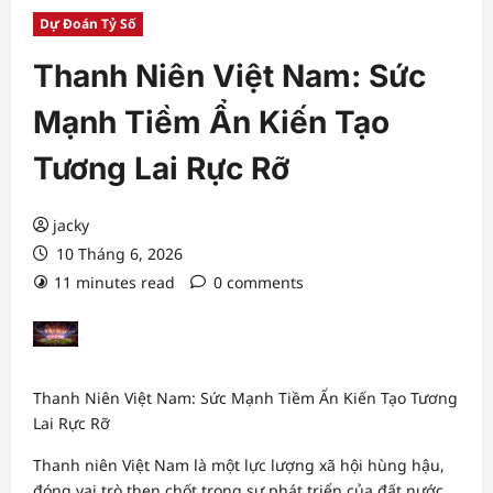
Dự Đoán Tỷ Số
Thanh Niên Việt Nam: Sức
Mạnh Tiềm Ẩn Kiến Tạo
Tương Lai Rực Rỡ
jacky
10 Tháng 6, 2026
11 minutes read
0 comments
Thanh Niên Việt Nam: Sức Mạnh Tiềm Ẩn Kiến Tạo Tương
Lai Rực Rỡ
Thanh niên Việt Nam là một lực lượng xã hội hùng hậu,
đóng vai trò then chốt trong sự phát triển của đất nước.