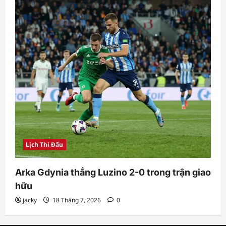
Lịch Thi Đấu
Arka Gdynia thắng Luzino 2-0 trong trận giao
hữu
jacky
18 Tháng 7, 2026
0