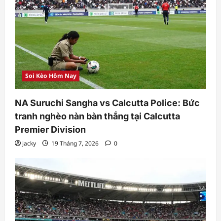
Soi Kèo Hôm Nay
NA Suruchi Sangha vs Calcutta Police: Bức
tranh nghèo nàn bàn thắng tại Calcutta
Premier Division
jacky
19 Tháng 7, 2026
0