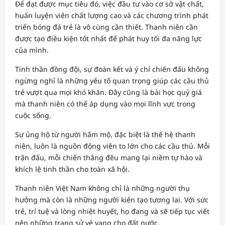
Để đạt được mục tiêu đó, việc đầu tư vào cơ sở vật chất,
huấn luyện viên chất lượng cao và các chương trình phát
triển bóng đá trẻ là vô cùng cần thiết. Thanh niên cần
được tạo điều kiện tốt nhất để phát huy tối đa năng lực
của mình.
Tinh thần đồng đội, sự đoàn kết và ý chí chiến đấu không
ngừng nghỉ là những yếu tố quan trọng giúp các cầu thủ
trẻ vượt qua mọi khó khăn. Đây cũng là bài học quý giá
mà thanh niên có thể áp dụng vào mọi lĩnh vực trong
cuộc sống.
Sự ủng hộ từ người hâm mộ, đặc biệt là thế hệ thanh
niên, luôn là nguồn động viên to lớn cho các cầu thủ. Mỗi
trận đấu, mỗi chiến thắng đều mang lại niềm tự hào và
khích lệ tinh thần cho toàn xã hội.
Thanh niên Việt Nam không chỉ là những người thụ
hưởng mà còn là những người kiến tạo tương lai. Với sức
trẻ, trí tuệ và lòng nhiệt huyết, họ đang và sẽ tiếp tục viết
nên những trang sử vẻ vang cho đất nước.