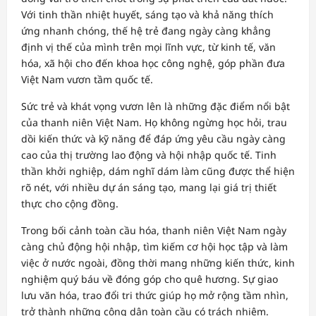
Với tinh thần nhiệt huyết, sáng tạo và khả năng thích
ứng nhanh chóng, thế hệ trẻ đang ngày càng khẳng
định vị thế của mình trên mọi lĩnh vực, từ kinh tế, văn
hóa, xã hội cho đến khoa học công nghệ, góp phần đưa
Việt Nam vươn tầm quốc tế.
Sức trẻ và khát vọng vươn lên là những đặc điểm nổi bật
của thanh niên Việt Nam. Họ không ngừng học hỏi, trau
dồi kiến thức và kỹ năng để đáp ứng yêu cầu ngày càng
cao của thị trường lao động và hội nhập quốc tế. Tinh
thần khởi nghiệp, dám nghĩ dám làm cũng được thể hiện
rõ nét, với nhiều dự án sáng tạo, mang lại giá trị thiết
thực cho cộng đồng.
Trong bối cảnh toàn cầu hóa, thanh niên Việt Nam ngày
càng chủ động hội nhập, tìm kiếm cơ hội học tập và làm
việc ở nước ngoài, đồng thời mang những kiến thức, kinh
nghiệm quý báu về đóng góp cho quê hương. Sự giao
lưu văn hóa, trao đổi tri thức giúp họ mở rộng tầm nhìn,
trở thành những công dân toàn cầu có trách nhiệm.