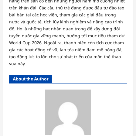
năng trên sân cỏ đến những người hâm mộ cuồng nhiệt
trên khán đài. Các cầu thủ trẻ đang được đầu tư đào tạo
bài bản tại các học viện, tham gia các giải đấu trong
nước và quốc tế, tích lũy kinh nghiệm và nâng cao trình
độ. Họ là những hạt nhân quan trọng để xây dựng đội
tuyển quốc gia vững mạnh, hướng tới mục tiêu tham dự
World Cup 2026. Ngoài ra, thanh niên còn tích cực tham
gia các hoạt động cổ vũ, lan tỏa niềm đam mê bóng đá,
tạo động lực to lớn cho sự phát triển của môn thể thao
vua này.
About the Author