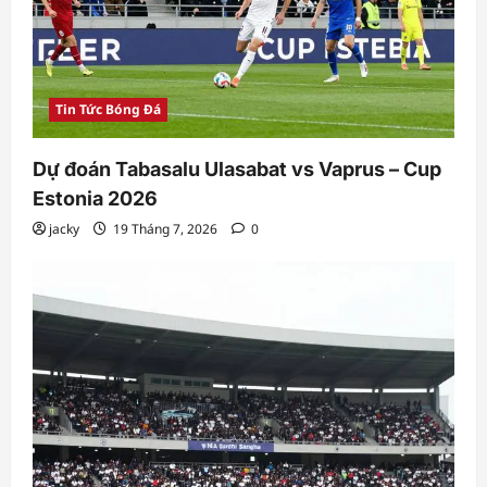
Tin Tức Bóng Đá
Dự đoán Tabasalu Ulasabat vs Vaprus – Cup
Estonia 2026
jacky
19 Tháng 7, 2026
0