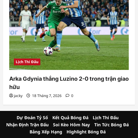
Lịch Thi Đấu
Arka Gdynia thắng Luzino 2-0 trong trận giao
hữu
jacky
18 Tháng 7, 2026
0
Dự Đoán Tỷ Số
Kết Quả Bóng Đá
Lịch Thi Đấu
Nhận Định Trận Đấu
Soi Kèo Hôm Nay
Tin Tức Bóng Đá
Bảng Xếp Hạng
Highlight Bóng Đá