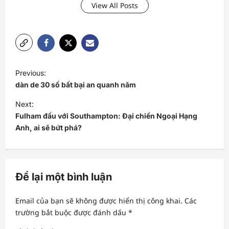
View All Posts
P
Previous:
o
dàn de 30 số bất bại an quanh năm
s
Next:
t
Fulham đấu với Southampton: Đại chiến Ngoại Hạng
Anh, ai sẽ bứt phá?
n
a
v
Để lại một bình luận
i
g
Email của bạn sẽ không được hiển thị công khai.
Các
a
trường bắt buộc được đánh dấu
*
t