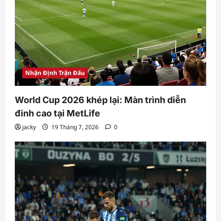
Nhận Định Trận Đấu
World Cup 2026 khép lại: Màn trình diễn
đỉnh cao tại MetLife
jacky
19 Tháng 7, 2026
0