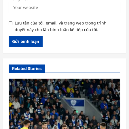
Lưu tên của tôi, email, và trang web trong trình
duyệt này cho lần bình luận kế tiếp của tôi.
Related Stories