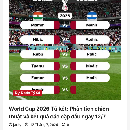
Dự Đoán Tỷ Số
World Cup 2026 Tứ kết: Phân tích chiến
thuật và kết quả các cặp đấu ngày 12/7
jacky
12 Tháng 7, 2026
0