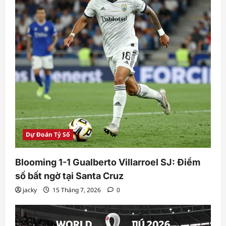
Dự Đoán Tỷ Số
Blooming 1-1 Gualberto Villarroel SJ: Điểm
số bất ngờ tại Santa Cruz
jacky
15 Tháng 7, 2026
0