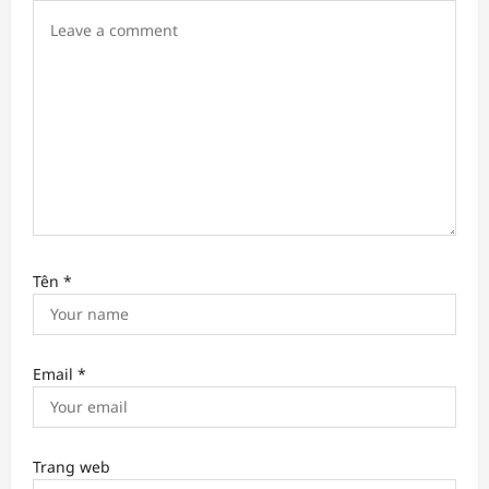
o
n
Tên
*
Email
*
Trang web