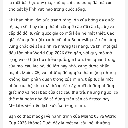
là một bài học quý giá, không chỉ cho bóng đá mà còn
cho bất kỳ lĩnh vực nào trong cuộc sống.
Khi bạn nhìn vào bức tranh rộng lớn của bóng đá quốc
tế, bạn sẽ thấy rằng thành công ở cấp độ câu lạc bộ và
cấp độ đội tuyển quốc gia có mối liên hệ mật thiết. Các
giải đấu quốc nội mạnh mẽ như Bundesliga là nền tảng
vững chắc để sản sinh ra những tài năng. Và khi một giải
đấu lớn như World Cup 2026 đến gần, với quy mô mở
rộng và cơ hội cho nhiều quốc gia hơn, tầm quan trọng
của mọi câu lạc bộ, dù lớn hay nhỏ, càng được nhấn
mạnh. Mainz 05, với những đóng góp thầm lặng nhưng
không kém phần quan trọng của mình, tiếp tục là một
phần của hệ sinh thái bóng đá này, nuôi dưỡng những
giấc mơ và hoài bão của các cầu thủ trẻ, những người có
thể một ngày nào đó sẽ đứng trên sân cỏ Azteca hay
MetLife, viết nên lịch sử của riêng mình.
Bạn có thắc mắc gì về hành trình của Mainz 05 và World
Cup 2026 không? Dưới đây là một vài câu hỏi thường