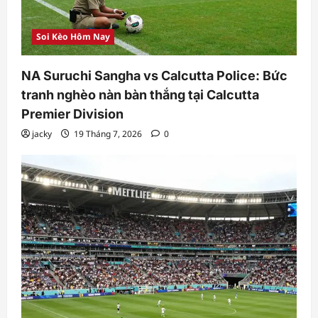
Soi Kèo Hôm Nay
NA Suruchi Sangha vs Calcutta Police: Bức
tranh nghèo nàn bàn thắng tại Calcutta
Premier Division
jacky
19 Tháng 7, 2026
0