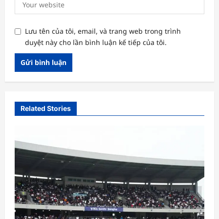
Lưu tên của tôi, email, và trang web trong trình
duyệt này cho lần bình luận kế tiếp của tôi.
Related Stories