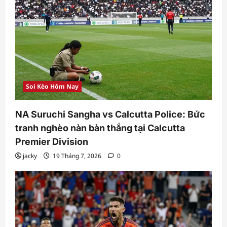
Soi Kèo Hôm Nay
NA Suruchi Sangha vs Calcutta Police: Bức
tranh nghèo nàn bàn thắng tại Calcutta
Premier Division
jacky
19 Tháng 7, 2026
0