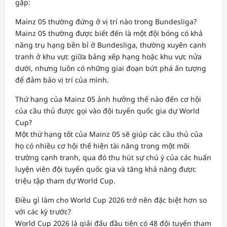
gặp:
Mainz 05 thường đứng ở vị trí nào trong Bundesliga?
Mainz 05 thường được biết đến là một đội bóng có khả
năng trụ hạng bền bỉ ở Bundesliga, thường xuyên cạnh
tranh ở khu vực giữa bảng xếp hạng hoặc khu vực nửa
dưới, nhưng luôn có những giai đoạn bứt phá ấn tượng
để đảm bảo vị trí của mình.
Thứ hạng của Mainz 05 ảnh hưởng thế nào đến cơ hội
của cầu thủ được gọi vào đội tuyển quốc gia dự World
Cup?
Một thứ hạng tốt của Mainz 05 sẽ giúp các cầu thủ của
họ có nhiều cơ hội thể hiện tài năng trong một môi
trường cạnh tranh, qua đó thu hút sự chú ý của các huấn
luyện viên đội tuyển quốc gia và tăng khả năng được
triệu tập tham dự World Cup.
Điều gì làm cho World Cup 2026 trở nên đặc biệt hơn so
với các kỳ trước?
World Cup 2026 là giải đấu đầu tiên có 48 đội tuyển tham