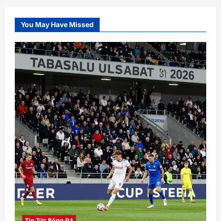
You May Have Missed
Tin Tức Bóng Đá