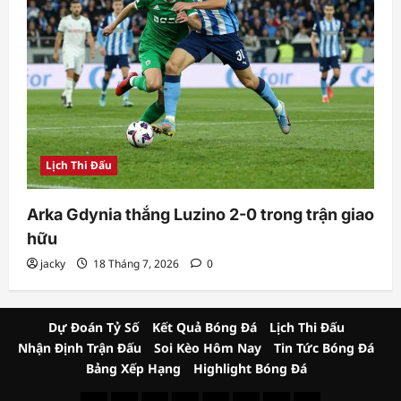
Lịch Thi Đấu
Arka Gdynia thắng Luzino 2-0 trong trận giao
hữu
jacky
18 Tháng 7, 2026
0
Dự Đoán Tỷ Số
Kết Quả Bóng Đá
Lịch Thi Đấu
Nhận Định Trận Đấu
Soi Kèo Hôm Nay
Tin Tức Bóng Đá
Bảng Xếp Hạng
Highlight Bóng Đá