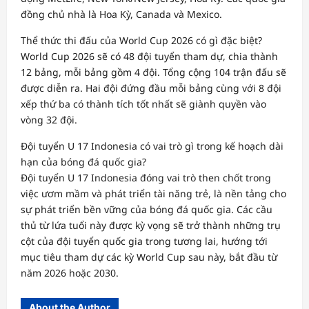
đồng chủ nhà là Hoa Kỳ, Canada và Mexico.
Thể thức thi đấu của World Cup 2026 có gì đặc biệt?
World Cup 2026 sẽ có 48 đội tuyển tham dự, chia thành
12 bảng, mỗi bảng gồm 4 đội. Tổng cộng 104 trận đấu sẽ
được diễn ra. Hai đội đứng đầu mỗi bảng cùng với 8 đội
xếp thứ ba có thành tích tốt nhất sẽ giành quyền vào
vòng 32 đội.
Đội tuyển U 17 Indonesia có vai trò gì trong kế hoạch dài
hạn của bóng đá quốc gia?
Đội tuyển U 17 Indonesia đóng vai trò then chốt trong
việc ươm mầm và phát triển tài năng trẻ, là nền tảng cho
sự phát triển bền vững của bóng đá quốc gia. Các cầu
thủ từ lứa tuổi này được kỳ vọng sẽ trở thành những trụ
cột của đội tuyển quốc gia trong tương lai, hướng tới
mục tiêu tham dự các kỳ World Cup sau này, bắt đầu từ
năm 2026 hoặc 2030.
About the Author