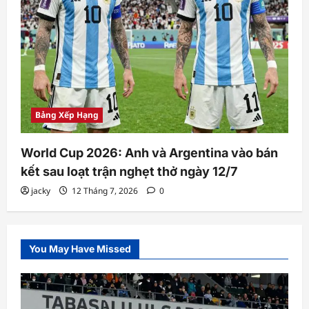
Bảng Xếp Hạng
World Cup 2026: Anh và Argentina vào bán
kết sau loạt trận nghẹt thở ngày 12/7
jacky
12 Tháng 7, 2026
0
You May Have Missed