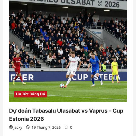
Tin Tức Bóng Đá
Dự đoán Tabasalu Ulasabat vs Vaprus – Cup
Estonia 2026
jacky
19 Tháng 7, 2026
0