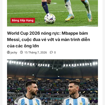
Bảng Xếp Hạng
World Cup 2026 nóng rực: Mbappe bám
Messi, cuộc đua vé vớt và màn trình diễn
của các ông lớn
jacky
15 Tháng 7, 2026
0