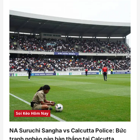
Soi Kèo Hôm Nay
NA Suruchi Sangha vs Calcutta Police: Bức
tranh nghèo nàn bàn thắng tại Calcutta