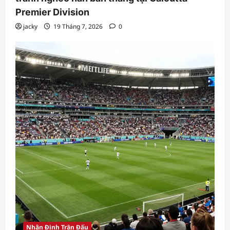
Premier Division
jacky
19 Tháng 7, 2026
0
Nhận Định Trận Đấu