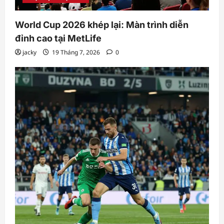
World Cup 2026 khép lại: Màn trình diễn
đỉnh cao tại MetLife
jacky
19 Tháng 7, 2026
0